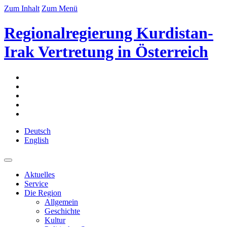
Zum Inhalt
Zum Menü
Regionalregierung Kurdistan-
Irak Vertretung in Österreich
Deutsch
English
Aktuelles
Service
Die Region
Allgemein
Geschichte
Kultur