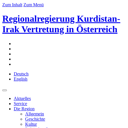
Zum Inhalt
Zum Menü
Regionalregierung Kurdistan-
Irak Vertretung in Österreich
Deutsch
English
Aktuelles
Service
Die Region
Allgemein
Geschichte
Kultur