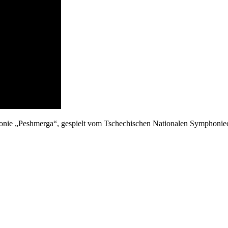
honie „Peshmerga“, gespielt vom Tschechischen Nationalen Symphonieo