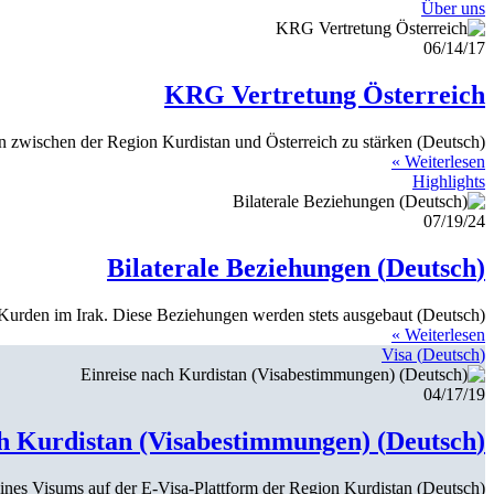
Über uns
06/14/17
KRG Vertretung Österreich
(Deutsch) Die Vertretung der Regionalregierung Kurdistan-Irak verfolgt das Ziel, die politischen, wirtschaftlichen und gesellschaftlichen Beziehungen zwischen der Region Kurdistan und Österreich zu stärken.
Weiterlesen »
Highlights
07/19/24
(Deutsch) Bilaterale Beziehungen
(Deutsch) Österreich ist seit den 1970ern ein wichtiger Partner der Kurden im Irak. Diese Beziehungen werden stets ausgebaut.
Weiterlesen »
(Deutsch) Visa
04/17/19
(Deutsch) Einreise nach Kurdistan (Visabestimmungen)
(Deutsch) Informationen zur Beantragung eines Visums auf der E-Visa-Plattform der Region Kurdistan.