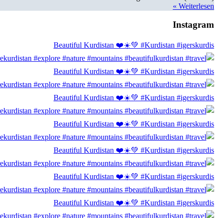
Weiterlesen »
Instagram
Beautiful Kurdistan ❤️☀️💚 #Kurdistan #igerskurdis
Beautiful Kurdistan ❤️☀️💚 #Kurdistan #igerskurdis
Beautiful Kurdistan ❤️☀️💚 #Kurdistan #igerskurdis
Beautiful Kurdistan ❤️☀️💚 #Kurdistan #igerskurdis
Beautiful Kurdistan ❤️☀️💚 #Kurdistan #igerskurdis
Beautiful Kurdistan ❤️☀️💚 #Kurdistan #igerskurdis
Beautiful Kurdistan ❤️☀️💚 #Kurdistan #igerskurdis