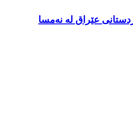
دستانی عێراق له‌ نه‌مسا