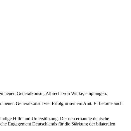
den neuen Generalkonsul, Albrecht von Wittke, empfangen.
 neuen Generalkonsul viel Erfolg in seinem Amt. Er betonte auch
tändige Hilfe und Unterstützung. Der neu ernannte deutsche
iche Engagement Deutschlands für die Stärkung der bilateralen