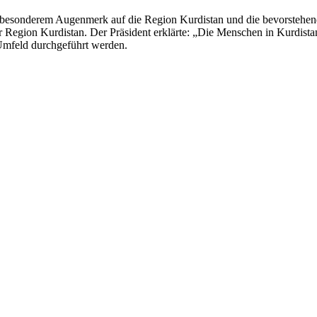
mit besonderem Augenmerk auf die Region Kurdistan und die bevorstehe
egion Kurdistan. Der Präsident erklärte: „Die Menschen in Kurdistan 
 Umfeld durchgeführt werden.