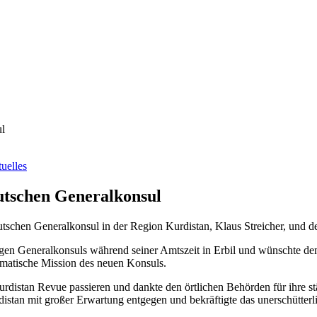
ul
uelles
utschen Generalkonsul
tschen Generalkonsul in der Region Kurdistan, Klaus Streicher, und 
en Generalkonsuls während seiner Amtszeit in Erbil und wünschte dem
lomatische Mission des neuen Konsuls.
urdistan Revue passieren und dankte den örtlichen Behörden für ihre s
distan mit großer Erwartung entgegen und bekräftigte das unerschütterl