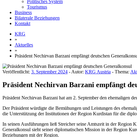
Politisches System
Tourismus
Business
Bilaterale Beziehungen
Kontakt
KRG
»
Aktuelles
»
Präsident Nechirvan Barzani empfängt deutschen Generalkons
Veröffentlicht:
3. September 2024
- Autor:
KRG Austria
- Thema:
Akt
Präsident Nechirvan Barzani empfängt de
Präsident Nechirvan Barzani hat am 2. September den ehemaligen deu
Der Präsident würdigte die Bemühungen und Leistungen des ehemalig
die Unterstützung der Institutionen der Region Kurdistan für die dip
In seinen Ausführungen ließ Streicher seine Amtszeit in der Region K
Generalkonsul sieht seiner diplomatischen Mission in der Region Kur
Beziehungen mit der Region.