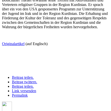
Botschafter Tueller erwähnte seine Treffen mit AktivistInnen und
Vertretern religiöser Gruppen in der Region Kurdistan. Er sprach
über ein von den USA gesponsertes Programm zur Unterstützung
der Jugend im Irak und in der Region Kurdistan. Die Erhaltung und
Förderung der Kultur der Toleranz und des gegenseitigen Respekts
zwischen den Gemeinschaften in der Region Kurdistan und die
Wahrung der bürgerlichen Freiheiten wurden hervorgehoben.
Originalartikel
(auf Englisch)
Beitrag teilen.
Beitrag twittern.
Beitrag teilen.
Link versenden
Permalink