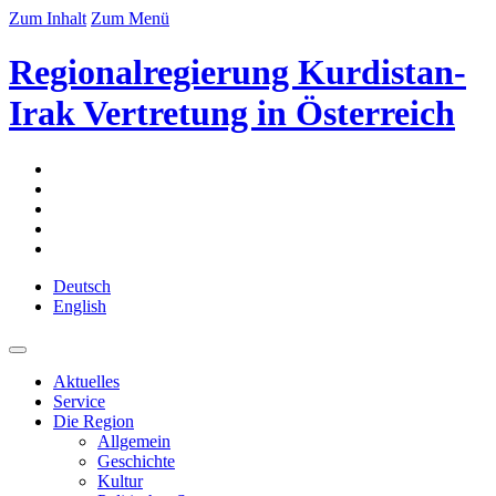
Zum Inhalt
Zum Menü
Regionalregierung Kurdistan-
Irak Vertretung in Österreich
Deutsch
English
Aktuelles
Service
Die Region
Allgemein
Geschichte
Kultur