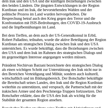
dem Irak und den USA und die künftigen Beziehungen zwischen
den beiden Ländern. Die jüngsten Entwicklungen in der Region
Kurdistan und im Irak, die bevorstehenden Wahlen und der
politische Prozess im Land wurden hervorgehoben. Die
Besprechung betraf auch den Krieg gegen den Terror und die
Konfrontation mit ISIS-Bedrohungen, den COVID-19-Ausbruch
und die Impfbemühungen im Land.
Bei dem Treffen, an dem auch der US-Generalkonsul in Erbil,
Robert Palladino, teilnahm, wurde die aktive Beteiligung der Region
Kurdistan am strategischen Dialog zwischen Irak und den USA
unterstrichen. Es wurde bekräftigt, dass die Beziehungen zwischen
den USA und dem Irak im Rahmen des strategischen Dialogs und
im gegenseitigen Interesse angegangen werden müssen.
Präsident Nechirvan Barzani bezeichnete den strategischen Dialog
als einen wichtigen Schritt zur Unterstützung des Irak nicht nur in
den Bereichen Verteidigung und Militär, sondern auch kulturell,
wirtschaftlich und im Bildungsbereich. Der Botschafter bekräftigte
die Bereitschaft seines Landes, den Irak und die Region Kurdistan
weiterhin zu unterstützen, und versprach, die Partnerschaft mit der
irakischen Armee und den Peschmerga-Truppen fortzusetzen. Der
Botschafter erklärte, dass die USA den Irak als wichtig für die
Stabilität der gesamten Region ansehen.