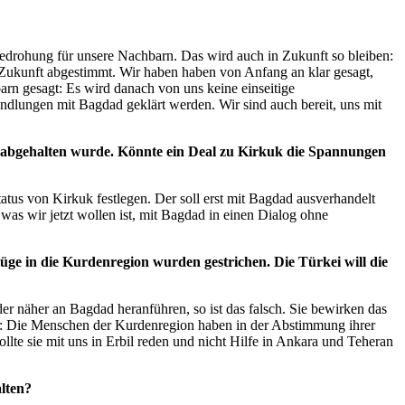
Bedrohung für unsere Nachbarn. Das wird auch in Zukunft so bleiben:
Zukunft abgestimmt. Wir haben haben von Anfang an klar gesagt,
rn gesagt: Es wird danach von uns keine einseitige
dlungen mit Bagdad geklärt werden. Wir sind auch bereit, uns mit
k abgehalten wurde. Könnte ein Deal zu Kirkuk die Spannungen
tus von Kirkuk festlegen. Der soll erst mit Bagdad ausverhandelt
was wir jetzt wollen ist, mit Bagdad in einen Dialog ohne
üge in die Kurdenregion wurden gestrichen. Die Türkei will die
r näher an Bagdad heranführen, so ist das falsch. Sie bewirken das
nen: Die Menschen der Kurdenregion haben in der Abstimmung ihrer
lte sie mit uns in Erbil reden und nicht Hilfe in Ankara und Teheran
lten?