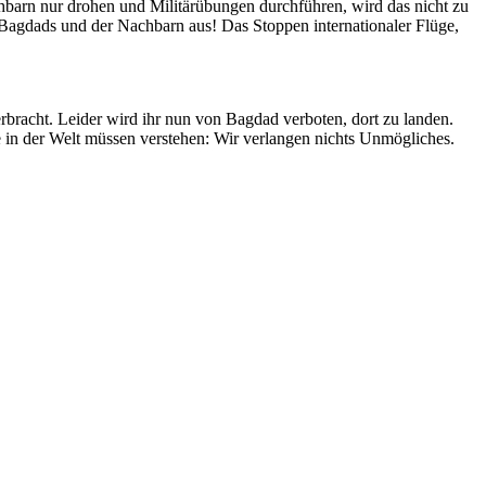
barn nur drohen und Militärübungen durchführen, wird das nicht zu
en Bagdads und der Nachbarn aus! Das Stoppen internationaler Flüge,
erbracht. Leider wird ihr nun von Bagdad verboten, dort zu landen.
e in der Welt müssen verstehen: Wir verlangen nichts Unmögliches.