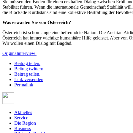
Sie müssen den Boden für einen ersthaften Dialog zwischen Erbil un
Stabilität führen. Wenn die internationale Gemeinschaft Stabilität wi
die Blockade Kurdistans sind eine kollektive Bestrafung der Bevölker
Was erwarten Sie von Österreich?
Österreich ist schon lange eine befreundete Nation. Die Austrian Airl
Österreich hat immer wichtige humanitäre Hilfe geleistet. Aber von Ö
Wir wollen einen Dialog mit Bagdad.
Originalinterview
Beitrag teilen.
Beitrag twittern.
Beitrag teilen.
Link versenden
Permalink
Aktuelles
Service
Die Region
Business