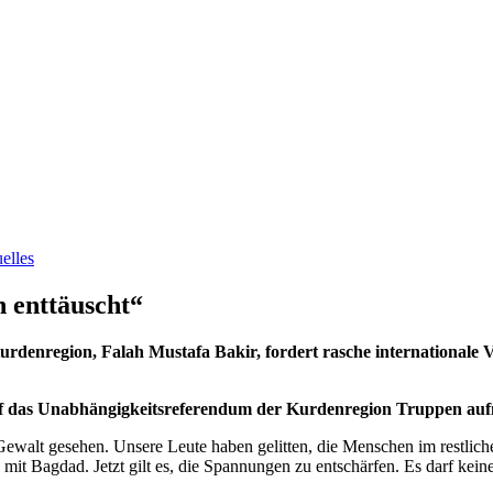
elles
 enttäuscht“
urdenregion, Falah Mustafa Bakir, fordert rasche internationale 
auf das Unabhängigkeitsreferendum der Kurdenregion Truppen aufm
 Gewalt gesehen. Unsere Leute haben gelitten, die Menschen im restlich
it Bagdad. Jetzt gilt es, die Spannungen zu entschärfen. Es darf kein