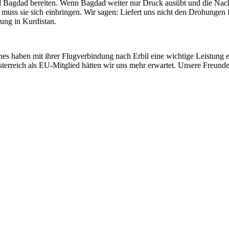
d Bagdad bereiten. Wenn Bagdad weiter nur Druck ausübt und die Nach
ll, muss sie sich einbringen. Wir sagen: Liefert uns nicht den Drohung
ung in Kurdistan.
ines haben mit ihrer Flugverbindung nach Erbil eine wichtige Leistung 
sterreich als EU-Mitglied hätten wir uns mehr erwartet. Unsere Freund