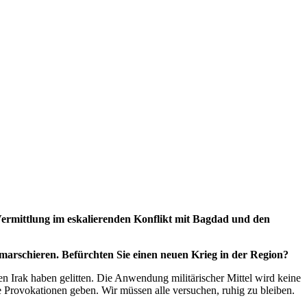
Vermittlung im eskalierenden Konflikt mit Bagdad und den
arschieren. Befürchten Sie einen neuen Krieg in der Region?
en Irak haben gelitten. Die Anwendung militärischer Mittel wird keine
e Provokationen geben. Wir müssen alle versuchen, ruhig zu bleiben.