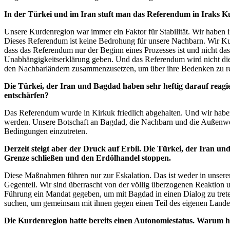
In der Türkei und im Iran stuft man das Referendum in Iraks Ku
Unsere Kurdenregion war immer ein Faktor für Stabilität. Wir haben
Dieses Referendum ist keine Bedrohung für unsere Nachbarn. Wir Ku
dass das Referendum nur der Beginn eines Prozesses ist und nicht da
Unabhängigkeitserklärung geben. Und das Referendum wird nicht die
den Nachbarländern zusammenzusetzen, um über ihre Bedenken zu r
Die Türkei, der Iran und Bagdad haben sehr heftig darauf reag
entschärfen?
Das Referendum wurde in Kirkuk friedlich abgehalten. Und wir haben
werden. Unsere Botschaft an Bagdad, die Nachbarn und die Außenwelt i
Bedingungen einzutreten.
Derzeit steigt aber der Druck auf Erbil. Die Türkei, der Iran 
Grenze schließen und den Erdölhandel stoppen.
Diese Maßnahmen führen nur zur Eskalation. Das ist weder in unserem
Gegenteil. Wir sind überrascht von der völlig überzogenen Reaktion
Führung ein Mandat gegeben, um mit Bagdad in einen Dialog zu treten.
suchen, um gemeinsam mit ihnen gegen einen Teil des eigenen Lande
Die Kurdenregion hatte bereits einen Autonomiestatus. Warum h