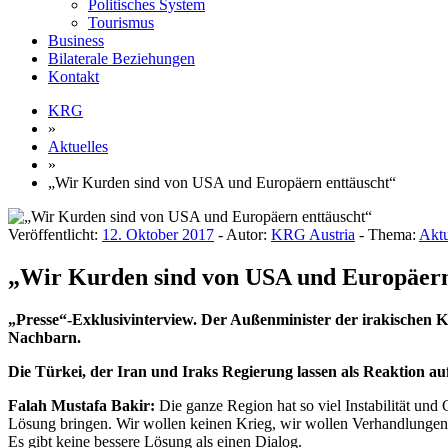
Politisches System
Tourismus
Business
Bilaterale Beziehungen
Kontakt
KRG
»
Aktuelles
»
„Wir Kurden sind von USA und Europäern enttäuscht“
Veröffentlicht:
12. Oktober 2017
- Autor:
KRG Austria
- Thema:
Aktu
„Wir Kurden sind von USA und Europäern
„Presse“-Exklusivinterview. Der Außenminister der irakischen K
Nachbarn.
Die Türkei, der Iran und Iraks Regierung lassen als Reaktion 
Falah Mustafa Bakir:
Die ganze Region hat so viel Instabilität und
Lösung bringen. Wir wollen keinen Krieg, wir wollen Verhandlungen m
Es gibt keine bessere Lösung als einen Dialog.