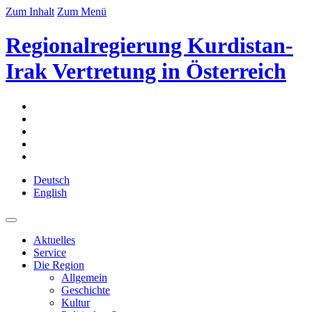
Zum Inhalt
Zum Menü
Regionalregierung Kurdistan-
Irak Vertretung in Österreich
Deutsch
English
Aktuelles
Service
Die Region
Allgemein
Geschichte
Kultur