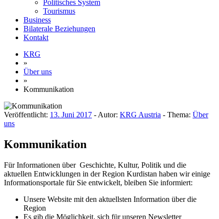
Politisches System
Tourismus
Business
Bilaterale Beziehungen
Kontakt
KRG
»
Über uns
»
Kommunikation
Veröffentlicht:
13. Juni 2017
- Autor:
KRG Austria
- Thema:
Über
uns
Kommunikation
Für Informationen über Geschichte, Kultur, Politik und die
aktuellen Entwicklungen in der Region Kurdistan haben wir einige
Informationsportale für Sie entwickelt, bleiben Sie informiert:
Unsere Website mit den aktuellsten Information über die
Region
Es gib die Möglichkeit, sich für unseren Newsletter