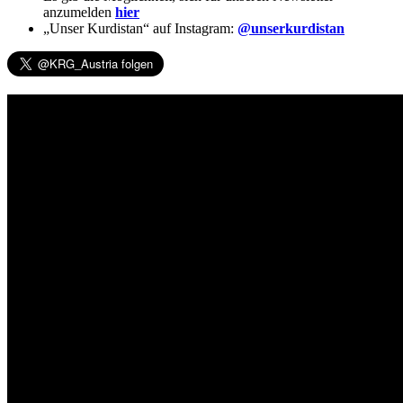
anzumelden
hier
„Unser Kurdistan“ auf Instagram:
@unserkurdistan