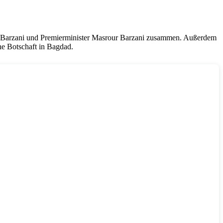
n Barzani und Premierminister Masrour Barzani zusammen. Außerdem
che Botschaft in Bagdad.