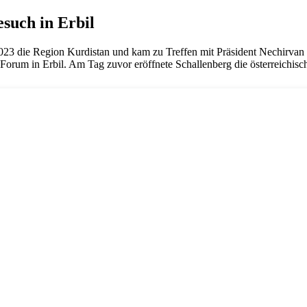
such in Erbil
023 die Region Kurdistan und kam zu Treffen mit Präsident Nechirva
s Forum in Erbil. Am Tag zuvor eröffnete Schallenberg die österreichis