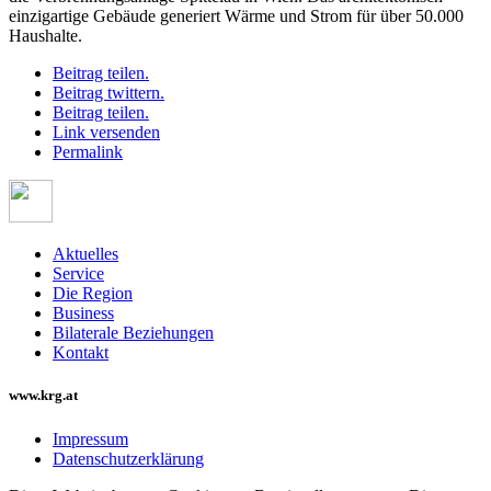
einzigartige Gebäude generiert Wärme und Strom für über 50.000
Haushalte.
Beitrag teilen.
Beitrag twittern.
Beitrag teilen.
Link versenden
Permalink
Aktuelles
Service
Die Region
Business
Bilaterale Beziehungen
Kontakt
www.krg.at
Impressum
Datenschutzerklärung