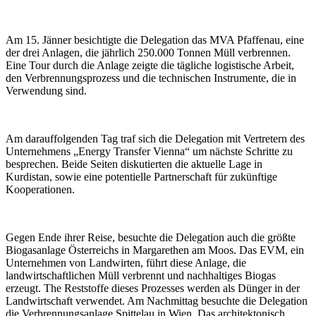
Am 15. Jänner besichtigte die Delegation das MVA Pfaffenau, eine
der drei Anlagen, die jährlich 250.000 Tonnen Müll verbrennen.
Eine Tour durch die Anlage zeigte die tägliche logistische Arbeit,
den Verbrennungsprozess und die technischen Instrumente, die in
Verwendung sind.
Am darauffolgenden Tag traf sich die Delegation mit Vertretern des
Unternehmens „Energy Transfer Vienna“ um nächste Schritte zu
besprechen. Beide Seiten diskutierten die aktuelle Lage in
Kurdistan, sowie eine potentielle Partnerschaft für zukünftige
Kooperationen.
Gegen Ende ihrer Reise, besuchte die Delegation auch die größte
Biogasanlage Österreichs in Margarethen am Moos. Das EVM, ein
Unternehmen von Landwirten, führt diese Anlage, die
landwirtschaftlichen Müll verbrennt und nachhaltiges Biogas
erzeugt. The Reststoffe dieses Prozesses werden als Dünger in der
Landwirtschaft verwendet. Am Nachmittag besuchte die Delegation
die Verbrennungsanlage Spittelau in Wien. Das architektonisch