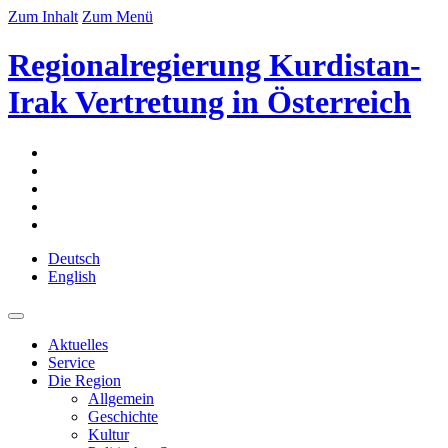
Zum Inhalt
Zum Menü
Regionalregierung Kurdistan-
Irak Vertretung in Österreich
Deutsch
English
Aktuelles
Service
Die Region
Allgemein
Geschichte
Kultur