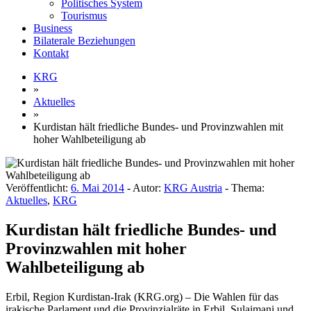
Politisches System
Tourismus
Business
Bilaterale Beziehungen
Kontakt
KRG
»
Aktuelles
»
Kurdistan hält friedliche Bundes- und Provinzwahlen mit
hoher Wahlbeteiligung ab
Veröffentlicht:
6. Mai 2014
- Autor:
KRG Austria
- Thema:
Aktuelles
,
KRG
Kurdistan hält friedliche Bundes- und
Provinzwahlen mit hoher
Wahlbeteiligung ab
Erbil, Region Kurdistan-Irak (KRG.org) – Die Wahlen für das
irakische Parlament und die Provinzialräte in Erbil, Sulaimani und