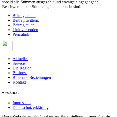
sobald alle Stimmen ausgezählt und etwaige eingegangene
Beschwerden zur Stimmabgabe untersucht sind.
Beitrag teilen.
Beitrag twittern.
Beitrag teilen.
Link versenden
Permalink
Aktuelles
Service
Die Region
Business
Bilaterale Beziehungen
Kontakt
www.krg.at
Impressum
Datenschutzerklärung
Diese Website benutzt Cookies zur Bereitstellung unserer Dienste.