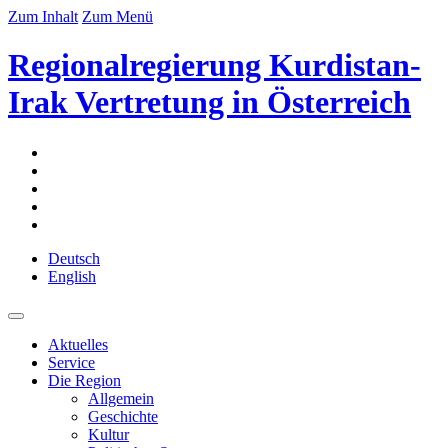
Zum Inhalt
Zum Menü
Regionalregierung Kurdistan-
Irak Vertretung in Österreich
Deutsch
English
Aktuelles
Service
Die Region
Allgemein
Geschichte
Kultur