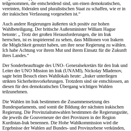
teilgenommen, die entscheidend sind, um einen demokratischen,
vereinten, föderalen und pluralistischen Staat zu schaffen, wie er in
der irakischen Verfassung vorgesehen ist.“
Auch andere Regierungen äußerten sich positiv zur hohen
Wahlbeteiligung. Der britische Außenminister William Hague
betonte: „ Trotz der großen Herausforderungen, die im Irak
herrschen, ist es inspirierend zu sehen, dass Millionen von Irakern
die Möglichkeit genutzt haben, um ihre neue Regierung zu wählen.
Ich habe Achtung vor ihrem Mut und ihrem Einsatz für die Zukunft
ihres Landes.“
Der Sonderbeauftragte des UNO- Generalsekretärs für den Irak und
Leiter der UNO Mission im Irak (UNAMI), Nickolay Mladenov,
sagte beim Besuch eines Wahllokals heute: „Iraker unterliegen
strikten Sicherheitsvorkehrungen. Trotzdem sind sie entschlossen, an
diesen für den demokratischen Übergang wichtigen Wahlen
teilzunehmen.
Die Wahlen im Irak bestimmen die Zusammensetzung des
Bundesparlaments, und somit die Bildung der nächsten irakischen
Regierung. Die Provinzialratswahlen bestimmen die Regierungsräte,
die jeweils die Gouverneure der drei Provinzen in der Region
Kurdistan-Irak benennen. Die Hohe Wahlkommission wird die
Ergebnisse der Wahlen auf Bundes- und Provinzebene verkünden,