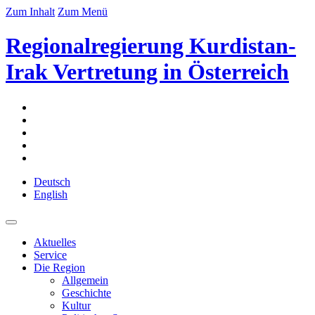
Zum Inhalt
Zum Menü
Regionalregierung Kurdistan-
Irak Vertretung in Österreich
Deutsch
English
Aktuelles
Service
Die Region
Allgemein
Geschichte
Kultur