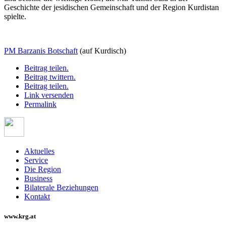
Geschichte der jesidischen Gemeinschaft und der Region Kurdistan
spielte.
PM Barzanis Botschaft
(auf Kurdisch)
Beitrag teilen.
Beitrag twittern.
Beitrag teilen.
Link versenden
Permalink
Aktuelles
Service
Die Region
Business
Bilaterale Beziehungen
Kontakt
www.krg.at