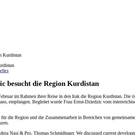
n Kurdistan
elles
ic besucht die Region Kurdistan
ebruar im Rahmen ihrer Reise in den Irak die Region Kurdistan. Die ö
ns, empfangen. Begleitet wurde Frau Ernst-Dziedzic vom österreichisc
n für die Region und die Zusammenarbeit in Bereichen von gemeinsamem
kern.
ea Nasi & Pro. Thomas Schmidinger. We discussed current development