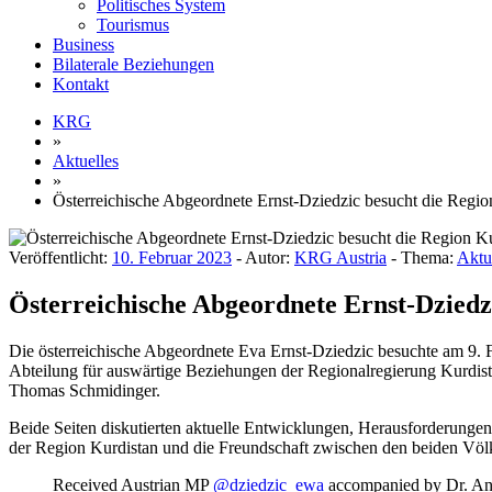
Politisches System
Tourismus
Business
Bilaterale Beziehungen
Kontakt
KRG
»
Aktuelles
»
Österreichische Abgeordnete Ernst-Dziedzic besucht die Regio
Veröffentlicht:
10. Februar 2023
- Autor:
KRG Austria
- Thema:
Aktu
Österreichische Abgeordnete Ernst-Dziedz
Die österreichische Abgeordnete Eva Ernst-Dziedzic besuchte am 9. F
Abteilung für auswärtige Beziehungen der Regionalregierung Kurdista
Thomas Schmidinger.
Beide Seiten diskutierten aktuelle Entwicklungen, Herausforderunge
der Region Kurdistan und die Freundschaft zwischen den beiden Völ
Received Austrian MP
@dziedzic_ewa
accompanied by Dr. Andr