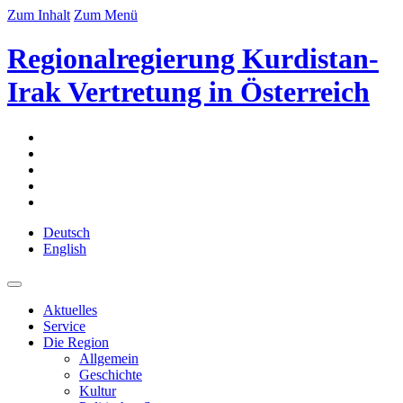
Zum Inhalt
Zum Menü
Regionalregierung Kurdistan-
Irak Vertretung in Österreich
Deutsch
English
Aktuelles
Service
Die Region
Allgemein
Geschichte
Kultur