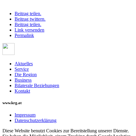
Beitrag teilen.
Beitrag twittern.
Beitrag teilen.
Link versenden
Permalink
Aktuelles
Service
Die Region
Business
Bilaterale Beziehungen
Kontakt
www.krg.at
Impressum
Datenschutzerklärung
Diese Website benutzt Cookies zur Bereitstellung unserer Dienste.