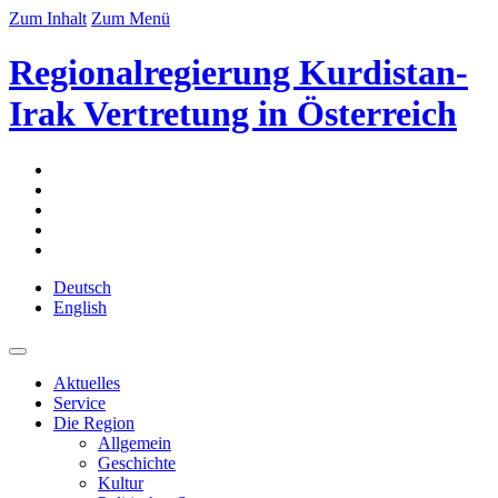
Zum Inhalt
Zum Menü
Regionalregierung Kurdistan-
Irak Vertretung in Österreich
Deutsch
English
Aktuelles
Service
Die Region
Allgemein
Geschichte
Kultur