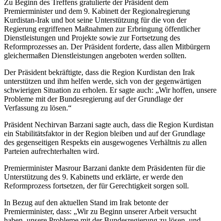
Zu Beginn des Treffens gratulierte der Präsident dem
Premierminister und dem 9. Kabinett der Regionalregierung
Kurdistan-Irak und bot seine Unterstützung für die von der
Regierung ergriffenen Maßnahmen zur Erbringung öffentlicher
Dienstleistungen und Projekte sowie zur Fortsetzung des
Reformprozesses an. Der Präsident forderte, dass allen Mitbürgern
gleichermaßen Dienstleistungen angeboten werden sollten.
Der Präsident bekräftigte, dass die Region Kurdistan den Irak
unterstützen und ihm helfen werde, sich von der gegenwärtigen
schwierigen Situation zu erholen. Er sagte auch: „Wir hoffen, unsere
Probleme mit der Bundesregierung auf der Grundlage der
Verfassung zu lösen.“
Präsident Nechirvan Barzani sagte auch, dass die Region Kurdistan
ein Stabilitätsfaktor in der Region bleiben und auf der Grundlage
des gegenseitigen Respekts ein ausgewogenes Verhältnis zu allen
Parteien aufrechterhalten wird.
Premierminister Masrour Barzani dankte dem Präsidenten für die
Unterstützung des 9. Kabinetts und erklärte, er werde den
Reformprozess fortsetzen, der für Gerechtigkeit sorgen soll.
In Bezug auf den aktuellen Stand im Irak betonte der
Premierminister, dass: „Wir zu Beginn unserer Arbeit versucht
haben, unsere Probleme mit der Bundesregierung zu lösen, und