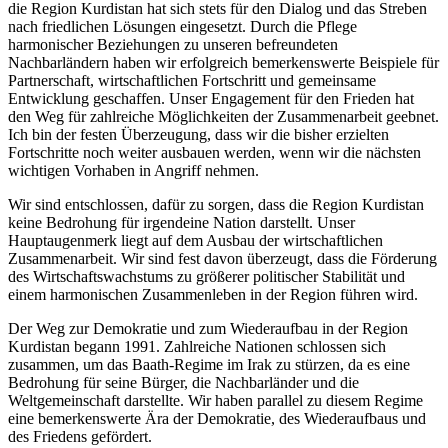
die Region Kurdistan hat sich stets für den Dialog und das Streben
nach friedlichen Lösungen eingesetzt. Durch die Pflege
harmonischer Beziehungen zu unseren befreundeten
Nachbarländern haben wir erfolgreich bemerkenswerte Beispiele für
Partnerschaft, wirtschaftlichen Fortschritt und gemeinsame
Entwicklung geschaffen. Unser Engagement für den Frieden hat
den Weg für zahlreiche Möglichkeiten der Zusammenarbeit geebnet.
Ich bin der festen Überzeugung, dass wir die bisher erzielten
Fortschritte noch weiter ausbauen werden, wenn wir die nächsten
wichtigen Vorhaben in Angriff nehmen.
Wir sind entschlossen, dafür zu sorgen, dass die Region Kurdistan
keine Bedrohung für irgendeine Nation darstellt. Unser
Hauptaugenmerk liegt auf dem Ausbau der wirtschaftlichen
Zusammenarbeit. Wir sind fest davon überzeugt, dass die Förderung
des Wirtschaftswachstums zu größerer politischer Stabilität und
einem harmonischen Zusammenleben in der Region führen wird.
Der Weg zur Demokratie und zum Wiederaufbau in der Region
Kurdistan begann 1991. Zahlreiche Nationen schlossen sich
zusammen, um das Baath-Regime im Irak zu stürzen, da es eine
Bedrohung für seine Bürger, die Nachbarländer und die
Weltgemeinschaft darstellte. Wir haben parallel zu diesem Regime
eine bemerkenswerte Ära der Demokratie, des Wiederaufbaus und
des Friedens gefördert.