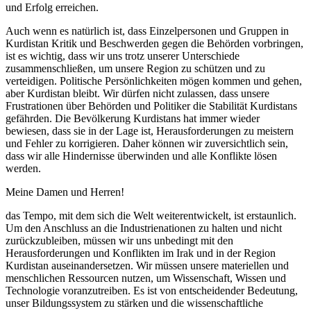
und Erfolg erreichen.
Auch wenn es natürlich ist, dass Einzelpersonen und Gruppen in
Kurdistan Kritik und Beschwerden gegen die Behörden vorbringen,
ist es wichtig, dass wir uns trotz unserer Unterschiede
zusammenschließen, um unsere Region zu schützen und zu
verteidigen. Politische Persönlichkeiten mögen kommen und gehen,
aber Kurdistan bleibt. Wir dürfen nicht zulassen, dass unsere
Frustrationen über Behörden und Politiker die Stabilität Kurdistans
gefährden. Die Bevölkerung Kurdistans hat immer wieder
bewiesen, dass sie in der Lage ist, Herausforderungen zu meistern
und Fehler zu korrigieren. Daher können wir zuversichtlich sein,
dass wir alle Hindernisse überwinden und alle Konflikte lösen
werden.
Meine Damen und Herren!
das Tempo, mit dem sich die Welt weiterentwickelt, ist erstaunlich.
Um den Anschluss an die Industrienationen zu halten und nicht
zurückzubleiben, müssen wir uns unbedingt mit den
Herausforderungen und Konflikten im Irak und in der Region
Kurdistan auseinandersetzen. Wir müssen unsere materiellen und
menschlichen Ressourcen nutzen, um Wissenschaft, Wissen und
Technologie voranzutreiben. Es ist von entscheidender Bedeutung,
unser Bildungssystem zu stärken und die wissenschaftliche