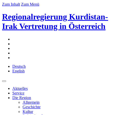
Zum Inhalt
Zum Menü
Regionalregierung Kurdistan-
Irak Vertretung in Österreich
Deutsch
English
Aktuelles
Service
Die Region
Allgemein
Geschichte
Kultur