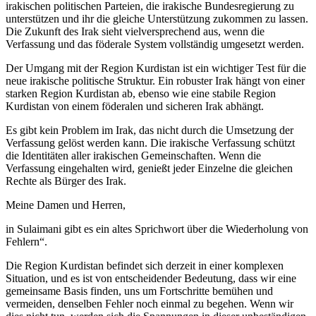
irakischen politischen Parteien, die irakische Bundesregierung zu
unterstützen und ihr die gleiche Unterstützung zukommen zu lassen.
Die Zukunft des Irak sieht vielversprechend aus, wenn die
Verfassung und das föderale System vollständig umgesetzt werden.
Der Umgang mit der Region Kurdistan ist ein wichtiger Test für die
neue irakische politische Struktur. Ein robuster Irak hängt von einer
starken Region Kurdistan ab, ebenso wie eine stabile Region
Kurdistan von einem föderalen und sicheren Irak abhängt.
Es gibt kein Problem im Irak, das nicht durch die Umsetzung der
Verfassung gelöst werden kann. Die irakische Verfassung schützt
die Identitäten aller irakischen Gemeinschaften. Wenn die
Verfassung eingehalten wird, genießt jeder Einzelne die gleichen
Rechte als Bürger des Irak.
Meine Damen und Herren,
in Sulaimani gibt es ein altes Sprichwort über die Wiederholung von
Fehlern“.
Die Region Kurdistan befindet sich derzeit in einer komplexen
Situation, und es ist von entscheidender Bedeutung, dass wir eine
gemeinsame Basis finden, uns um Fortschritte bemühen und
vermeiden, denselben Fehler noch einmal zu begehen. Wenn wir