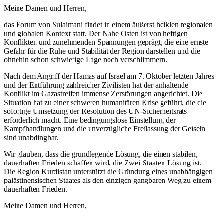
Meine Damen und Herren,
das Forum von Sulaimani findet in einem äußerst heiklen regionalen
und globalen Kontext statt. Der Nahe Osten ist von heftigen
Konflikten und zunehmenden Spannungen geprägt, die eine ernste
Gefahr für die Ruhe und Stabilität der Region darstellen und die
ohnehin schon schwierige Lage noch verschlimmern.
Nach dem Angriff der Hamas auf Israel am 7. Oktober letzten Jahres
und der Entführung zahlreicher Zivilisten hat der anhaltende
Konflikt im Gazastreifen immense Zerstörungen angerichtet. Die
Situation hat zu einer schweren humanitären Krise geführt, die die
sofortige Umsetzung der Resolution des UN-Sicherheitsrats
erforderlich macht. Eine bedingungslose Einstellung der
Kampfhandlungen und die unverzügliche Freilassung der Geiseln
sind unabdingbar.
Wir glauben, dass die grundlegende Lösung, die einen stabilen,
dauerhaften Frieden schaffen wird, die Zwei-Staaten-Lösung ist.
Die Region Kurdistan unterstützt die Gründung eines unabhängigen
palästinensischen Staates als den einzigen gangbaren Weg zu einem
dauerhaften Frieden.
Meine Damen und Herren,