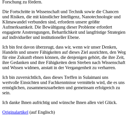
Forschung zu fördern.
Die Fortschritte in Wissenschaft und Technik sowie die Chancen
und Risiken, die mit künstlicher Intelligenz, Nanotechnologie und
Klimawandel verbunden sind, erfordern unsere größte
Aufmerksamkeit. Die Bewältigung dieser Probleme erfordert
engagierte Anstrengungen, Beharrlichkeit und langfristige Strategien
auf individueller und institutioneller Ebene.
Ich bin fest davon überzeugt, dass wir, wenn wir unser Denken,
Handeln und unsere Fähigkeiten auf dieses Ziel ausrichten, den Weg
für eine Zukunft ebnen können, die denjenigen gehört, die ihre Zeit,
ihre Gedanken und ihre Fähigkeiten dem Streben nach Wissenschaft
und Wissen widmen, anstatt in der Vergangenheit zu verharren.
Ich bin zuversichtlich, dass dieses Treffen in Sulaimani uns
wertvolle Einsichten und Fachkenntnisse vermitteln wird, die es uns
ermöglichen, zusammenzuarbeiten und gemeinsam erfolgreich zu
sein.
Ich danke Ihnen aufrichtig und wünsche Ihnen allen viel Glück.
Originalartikel
(auf Englisch)