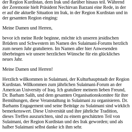
der Region Kurdistan, dem Irak und darüber hinaus teil. Während
der Zeremonie hielt Präsident Nechirvan Barzani eine Rede, in der
er auf die aktuelle Situation im Irak, in der Region Kurdistan und in
der gesamten Region einging:
Meine Damen und Herren,
bevor ich meine Rede beginne, möchte ich unseren jesidischen
Brüdern und Schwestern im Namen des Sulaimani-Forums herzlich
zum neuen Jahr gratulieren. Im Namen aller hier Anwesenden
überbringen wir unsere herzlichen Wünsche für ein glückliches
neues Jahr.
Meine Damen und Herren!
Herzlich willkommen in Sulaimani, der Kulturhauptstadt der Region
Kurdistan. Willkommen zum jährlichen Sulaimani-Forum an der
American University of Iraq. Ich gratuliere meinem lieben Freund,
Dr. Barham Salih, und dem gesamten Organisationskomitee für ihre
Bemühungen, diese Veranstaltung in Sulaimani zu organisieren. Dr.
Barhams Engagement und seine Beiträge zu Sulaimani sind wirklich
bemerkenswert. Diese Universität und ihre jährliche Tradition,
dieses Treffen auszurichten, sind zu einem geschätzten Teil von
Sulaimani, der Region Kurdistan und des Irak geworden; und als
halber Sulaimani selbst danke ich ihm sehr.