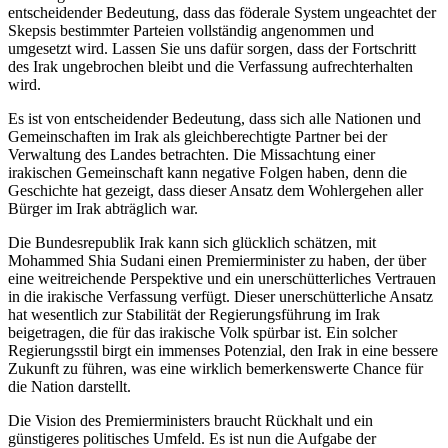
entscheidender Bedeutung, dass das föderale System ungeachtet der
Skepsis bestimmter Parteien vollständig angenommen und
umgesetzt wird. Lassen Sie uns dafür sorgen, dass der Fortschritt
des Irak ungebrochen bleibt und die Verfassung aufrechterhalten
wird.
Es ist von entscheidender Bedeutung, dass sich alle Nationen und
Gemeinschaften im Irak als gleichberechtigte Partner bei der
Verwaltung des Landes betrachten. Die Missachtung einer
irakischen Gemeinschaft kann negative Folgen haben, denn die
Geschichte hat gezeigt, dass dieser Ansatz dem Wohlergehen aller
Bürger im Irak abträglich war.
Die Bundesrepublik Irak kann sich glücklich schätzen, mit
Mohammed Shia Sudani einen Premierminister zu haben, der über
eine weitreichende Perspektive und ein unerschütterliches Vertrauen
in die irakische Verfassung verfügt. Dieser unerschütterliche Ansatz
hat wesentlich zur Stabilität der Regierungsführung im Irak
beigetragen, die für das irakische Volk spürbar ist. Ein solcher
Regierungsstil birgt ein immenses Potenzial, den Irak in eine bessere
Zukunft zu führen, was eine wirklich bemerkenswerte Chance für
die Nation darstellt.
Die Vision des Premierministers braucht Rückhalt und ein
günstigeres politisches Umfeld. Es ist nun die Aufgabe der