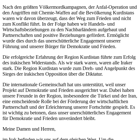
Nach den größten Völkermordkampagnen, der Anfal-Operation und
den Angriffen mit Chemie-Waffen auf die Bevölkerung Kurdistans
waren wir davon überzeugt, dass der Weg zum Frieden und nicht
zum Konflikt führt. In der Folge haben wir Handels- und
Wirtschaftsbeziehungen zu den Nachbarländern aufgebaut und
Partnerschaften und positive Beziehungen gefördert. Ermöglicht
wurde dies durch das unerschütterliche Engagement unserer
Führung und unserer Bürger für Demokratie und Frieden.
Die erfolgreiche Erfahrung der Region Kurdistan führte zum Erfolg
des irakischen Widerstands. Als wir stark waren, waren alle Iraker
stark. Die Region Kurdistan wurde zum Dreh- und Angelpunkt des
Sieges der irakischen Opposition über die Diktatur.
Die internationale Gemeinschaft hat uns unterstützt, weil unser
Projekt auf Demokratie und Frieden ausgerichtet war. Dabei haben
unsere Freunde in der Region, insbesondere die Türkei und der Iran,
eine entscheidende Rolle bei der Förderung der wirtschaftlichen
Partnerschaft und der Erleichterung unserer Fortschritte gespielt. Es
ist wichtig zu betonen, dass unser unerschütterliches Engagement
für Demokratie und Frieden unverändert bleibt.
Meine Damen und Herren,
im Irak befinden wir uns auf dem gleichen Weg. Um die