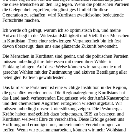
die diese Menschen an den Tag legen. Wenn die politischen Parteien
die Gelegenheit ergreifen, ein günstiges Umfeld für diese
Generation zu schaffen, wird Kurdistan zweifelsohne bedeutende
Fortschritte machen.
Ich werde oft gefragt, warum ich so optimistisch bin, und meine
Antwort liegt in der Widerstandsfähigkeit und Vielfalt der Menschen
in Kurdistan. Trotz einer schwierigen Vergangenheit bin ich fest
davon überzeugt, dass uns eine glänzende Zukunft bevorsteht.
Die Menschen in Kurdistan sind geeint, und die politischen Parteien
müssen unbedingt ihre Interessen mit denen ihrer Wähler in
Einklang bringen. Auf diese Weise können wir transparente und
gerechte Wahlen mit der Zustimmung und aktiven Beteiligung aller
beteiligten Parteien gewährleisten.
Das kurdische Parlament ist eine wichtige Institution in der Region,
die geschützt werden muss. Die Regionalregierung Kurdistans hat
das Land nach verheerenden Ereignissen wie der Anfal-Katastrophe
und den chemischen Angriffen erfolgreich wiederaufgebaut. Wir
müssen unbedingt unsere Unterstützung zeigen. Die Peshmerga-
Kräfte haben maßgeblich dazu beigetragen, ISIS zu besiegen und
Kurdistan weltweit Ehre zu verschaffen. Diese Erfolge geben uns
Hoffnung und ermutigen uns, untereinander Vereinbarungen zu
treffen. Wenn wir zusammenarbeiten, können wir mehr Wohlstand