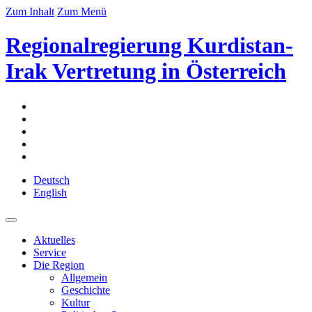
Zum Inhalt
Zum Menü
Regionalregierung Kurdistan-
Irak Vertretung in Österreich
Deutsch
English
Aktuelles
Service
Die Region
Allgemein
Geschichte
Kultur