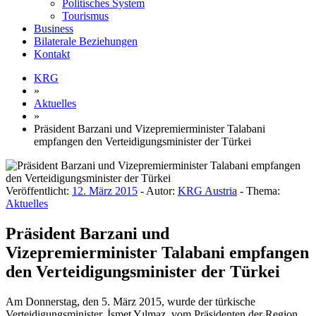
Politisches System
Tourismus
Business
Bilaterale Beziehungen
Kontakt
KRG
»
Aktuelles
»
Präsident Barzani und Vizepremierminister Talabani
empfangen den Verteidigungsminister der Türkei
Veröffentlicht:
12. März 2015
- Autor:
KRG Austria
- Thema:
Aktuelles
Präsident Barzani und
Vizepremierminister Talabani empfangen
den Verteidigungsminister der Türkei
Am Donnerstag, den 5. März 2015, wurde der türkische
Verteidigungsminister, İsmet Yılmaz, vom Präsidenten der Region