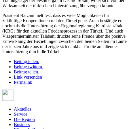
Trainingslager der Peshmerga im Distrikt Soran, wo er sich von der
Wirksamkeit der türkischen Unterstützung überzeugen konnte.
Präsident Barzani hielt fest, dass es viele Möglichkeiten für
zukünftige Kooperationen mit der Türkei gebe. Auch bestätigte er
nochmals die Unterstützung der Regionalregierung Kurdistan-Irak
(KRG) für den aktuellen Friedensprozess in der Türkei. Und auch
Vizepremierminister Talabani drückte seine Freude über die positive
Entwicklung der Beziehungen zwischen den beiden Seiten im Laufe
der letzten Jahre aus und zeigte sich dankbar für die anhaltende
Unterstützung durch die Türkei.
Beitrag teilen.
Beitrag twittern.
Beitrag teilen.
Link versenden
Permalink
Aktuelles
Service
Die Region
Business