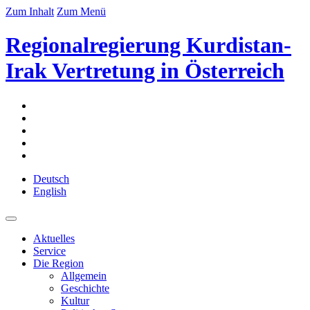
Zum Inhalt
Zum Menü
Regionalregierung Kurdistan-
Irak Vertretung in Österreich
Deutsch
English
Aktuelles
Service
Die Region
Allgemein
Geschichte
Kultur