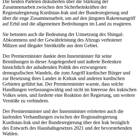
Die beiden Parteien diskutierten über die Stärkung der
Zusammenarbeit zwischen den Sicherheitskräften der
Regionalregierung Kurdistan-Irak und der Bundesregierung und
über die enge Zusammenarbeit, um auf den jüngsten Raketenangriff
auf Erbil und die allgemeinen Bedrohungen im Land zu reagieren.
Sie betonten auch die Bedeutung der Umsetzung des Shingal-
Abkommens und der Gewährleistung des Abzugs verbotener
Milizen und illegaler Streitkräfte aus dem Gebiet.
Der Premierminister dankte dem Innenminister für seine
Bemühungen in dieser Angelegenheit und äußerte Bedenken
hinsichtlich der anhaltenden Politik des erzwungenen
demografischen Wandels, die zum Angriff kurdischer Bürger und
zur Besetzung ihres Landes in Kirkuk und anderen kurdischen
Gebieten geführt hat. Der Premierminister warnte, dass solche
Handlungen verfassungswidrig und nicht im Interesse des irakischen
Volkes seien, und forderte eine Reaktion der Regierung, um weitere
Verstöße zu verhindern.
Der Premierminister und der Innenminister erörterten auch die
laufenden Verhandlungen zwischen der Regionalregierung
Kurdistan-Irak und der Bundesregierung über den Irak bezüglich
des Entwurfs des Haushaltsgesetzes 2021 und der bevorstehenden
Wahlen.