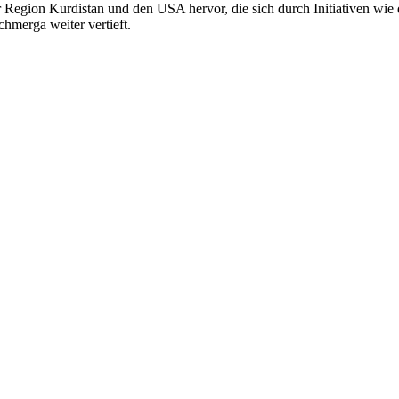
r Region Kurdistan und den USA hervor, die sich durch Initiativen wi
hmerga weiter vertieft.