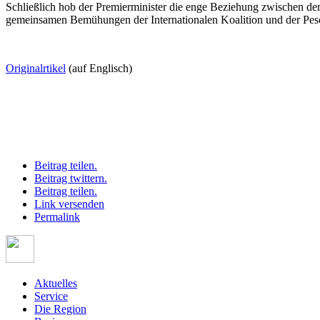
Schließlich hob der Premierminister die enge Beziehung zwischen de
gemeinsamen Bemühungen der Internationalen Koalition und der Pesc
Originalrtikel
(auf Englisch)
Beitrag teilen.
Beitrag twittern.
Beitrag teilen.
Link versenden
Permalink
Aktuelles
Service
Die Region