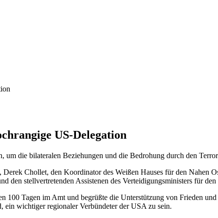
tion
ochrangige US-Delegation
, um die bilateralen Beziehungen und die Bedrohung durch den Terrori
s, Derek Chollet, den Koordinator des Weißen Hauses für den Nahen O
 den stellvertretenden Assistenen des Verteidigungsministers für den
sten 100 Tagen im Amt und begrüßte die Unterstützung von Frieden und St
rd, ein wichtiger regionaler Verbündeter der USA zu sein.