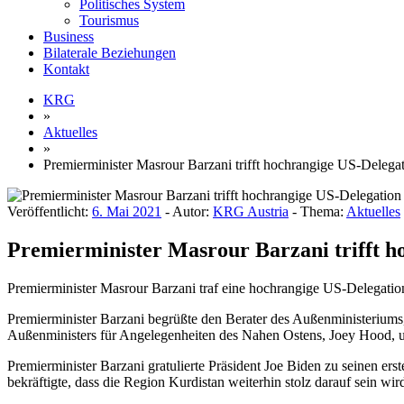
Politisches System
Tourismus
Business
Bilaterale Beziehungen
Kontakt
KRG
»
Aktuelles
»
Premierminister Masrour Barzani trifft hochrangige US-Delega
Veröffentlicht:
6. Mai 2021
- Autor:
KRG Austria
- Thema:
Aktuelles
Premierminister Masrour Barzani trifft h
Premierminister Masrour Barzani traf eine hochrangige US-Delegation
Premierminister Barzani begrüßte den Berater des Außenministerium
Außenministers für Angelegenheiten des Nahen Ostens, Joey Hood, und
Premierminister Barzani gratulierte Präsident Joe Biden zu seinen er
bekräftigte, dass die Region Kurdistan weiterhin stolz darauf sein wi