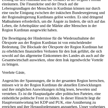
einräumen. Die Finanzkrise und der Druck auf die
Lebensgrundlagen der Menschen in Kurdistan können nur durch
eine rasche Einigung zwischen der irakischen Bundesregierung und
der Regionalregierung Kurdistans gelöst werden. Es sind dringend
Maßnahmen erforderlich, um die Ängste zu lindern, die sich auf das
Leben, die Arbeitsplätze und die Märkte aller Menschen in der
Region Kurdistan ausgewirkt haben.
Die Beseitigung der Hindernisse für die Wiederaufnahme der
Ölexporte aus der Region Kurdistan ist von entscheidender
Bedeutung. Die Blockade der Ölexporte der Region Kurdistan hat
zu erheblichen finanziellen Verlusten für den Irak geführt, die sich
sowohl auf das allgemeine Einkommen des Landes als auch auf die
Gesamtwirtschaft auswirken, ohne dem Irak irgendwelche Vorteile
zu bringen.
Verehrte Gäste,
Angesichts der Spannungen, die in der gesamten Region herrschen,
müssen wir in der Region Kurdistan die aktuellen Entwicklungen
und ihre möglichen Auswirkungen richtig lesen, bewerten und
verstehen. Es ist die Hauptaufgabe aller politischen Parteien, eine
einheitliche politische Front zu bilden. In dieser Hinsicht liegt die
Hauptverantwortung bei KDP und PUK, eine Annäherung zu
erreichen und ihre Herausforderungen anzugehen. Unser vorheriges