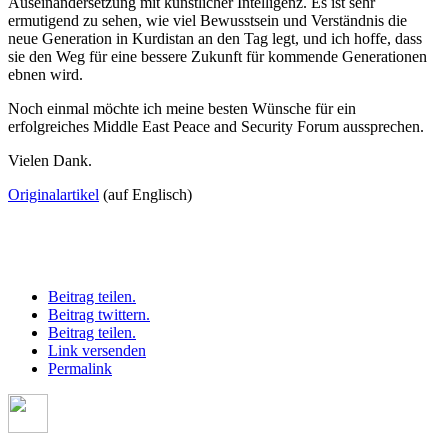
Auseinandersetzung mit künstlicher Intelligenz. Es ist sehr
ermutigend zu sehen, wie viel Bewusstsein und Verständnis die
neue Generation in Kurdistan an den Tag legt, und ich hoffe, dass
sie den Weg für eine bessere Zukunft für kommende Generationen
ebnen wird.
Noch einmal möchte ich meine besten Wünsche für ein
erfolgreiches Middle East Peace and Security Forum aussprechen.
Vielen Dank.
Originalartikel
(auf Englisch)
Beitrag teilen.
Beitrag twittern.
Beitrag teilen.
Link versenden
Permalink