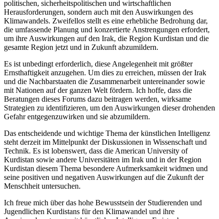
politischen, sicherheitspolitischen und wirtschaftlichen
Herausforderungen, sondern auch mit den Auswirkungen des
Klimawandels. Zweifellos stellt es eine erhebliche Bedrohung dar,
die umfassende Planung und konzertierte Anstrengungen erfordert,
um ihre Auswirkungen auf den Irak, die Region Kurdistan und die
gesamte Region jetzt und in Zukunft abzumildern.
Es ist unbedingt erforderlich, diese Angelegenheit mit größter
Ernsthaftigkeit anzugehen. Um dies zu erreichen, müssen der Irak
und die Nachbarstaaten die Zusammenarbeit untereinander sowie
mit Nationen auf der ganzen Welt fördern. Ich hoffe, dass die
Beratungen dieses Forums dazu beitragen werden, wirksame
Strategien zu identifizieren, um den Auswirkungen dieser drohenden
Gefahr entgegenzuwirken und sie abzumildern.
Das entscheidende und wichtige Thema der künstlichen Intelligenz
steht derzeit im Mittelpunkt der Diskussionen in Wissenschaft und
Technik. Es ist lobenswert, dass die American University of
Kurdistan sowie andere Universitäten im Irak und in der Region
Kurdistan diesem Thema besondere Aufmerksamkeit widmen und
seine positiven und negativen Auswirkungen auf die Zukunft der
Menschheit untersuchen.
Ich freue mich über das hohe Bewusstsein der Studierenden und
Jugendlichen Kurdistans für den Klimawandel und ihre