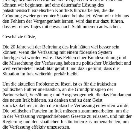
können wir beginnen, auf eine dauerhafte Lösung des
palästinensisch-israelischen Konflikts hinzuarbeiten, die die
Gründung zweier getrennter Staaten beinhaltet. Wenn wir nicht aus
den Fehlern der Vergangenheit lernen, wird das nur dazu führen,
dass wir eines Tages mit etwas noch Schlimmerem aufwachen.
Geschätzte Gäste,
Die 20 Jahre seit der Befreiung des Irak hätten viel besser sein
können, wenn die Verfassung mit einem föderalen System
durchgesetzt worden wäre. Das Fehlen einer Bundesordnung und
die Missachtung der Verfassung haben zu politischer Unklarheit und
weit verbreiteter Instabilität geführt und dazu geführt, dass die
Situation im Irak weiterhin prekär bleibt.
Um die aktuellen Probleme zu lösen, ist es für die irakischen
politischen Führer unerlässlich, an die Grundprinzipien der
Partnerschaft, Versöhnung und Ausgewogenheit, die das Fundament
des neuen Irak bildeten, zu denken und zu dem Geist
zurückzukehren, in dem die irakische Verfassung entworfen wurde.
Die politischen Parteien im Irak müssen zusammenarbeiten, um die
in der Verfassung vorgeschriebenen Gesetze zu erlassen, und mit der
Regierung und den staatlichen Institutionen zusammenarbeiten, um
die Verfassung effektiv umzusetzen.