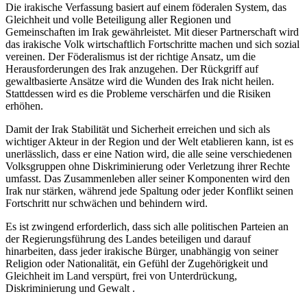
Die irakische Verfassung basiert auf einem föderalen System, das
Gleichheit und volle Beteiligung aller Regionen und
Gemeinschaften im Irak gewährleistet. Mit dieser Partnerschaft wird
das irakische Volk wirtschaftlich Fortschritte machen und sich sozial
vereinen. Der Föderalismus ist der richtige Ansatz, um die
Herausforderungen des Irak anzugehen. Der Rückgriff auf
gewaltbasierte Ansätze wird die Wunden des Irak nicht heilen.
Stattdessen wird es die Probleme verschärfen und die Risiken
erhöhen.
Damit der Irak Stabilität und Sicherheit erreichen und sich als
wichtiger Akteur in der Region und der Welt etablieren kann, ist es
unerlässlich, dass er eine Nation wird, die alle seine verschiedenen
Volksgruppen ohne Diskriminierung oder Verletzung ihrer Rechte
umfasst. Das Zusammenleben aller seiner Komponenten wird den
Irak nur stärken, während jede Spaltung oder jeder Konflikt seinen
Fortschritt nur schwächen und behindern wird.
Es ist zwingend erforderlich, dass sich alle politischen Parteien an
der Regierungsführung des Landes beteiligen und darauf
hinarbeiten, dass jeder irakische Bürger, unabhängig von seiner
Religion oder Nationalität, ein Gefühl der Zugehörigkeit und
Gleichheit im Land verspürt, frei von Unterdrückung,
Diskriminierung und Gewalt .