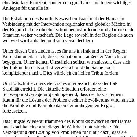
ein abstraktes Konzept, sondern ein greifbares und lebenswichtiges
Anliegen für uns alle ist.
Die Eskalation des Konflikts zwischen Israel und der Hamas in
Verbindung mit der Intervention regionaler und globaler Mächte in
der Region hat die ohnehin schon herausfordernde und alarmierende
Situation weiter verschärft. Die Lage sowohl in der Region als auch
weltweit wird anhalten und sich verschlechtern.
Unter diesen Umständen ist es für uns im Irak und in der Region
Kurdistan unerlässlich, dieser Situation mit äußerster Vorsicht zu
begegnen. Unter keinen Umständen sollten wir zulassen, dass sich
der Irak in diesen Konflikt verwickelt und die Sache noch
komplizierter macht. Dies würde einen hohen Tribut fordern.
Um Fortschritte zu erzielen, ist es unerlässlich, dass der Irak
Stabilität erreicht. Die aktuelle Situation erfordert eine
Schwerpunktverlagerung dahingehend, dass der Irak zu einem
Raum für die Lösung der Probleme seiner Bevölkerung wird, anstatt
die Konflikte und Komplexitäten der umliegenden Region
fortzusetzen.
Das jüngste Wiederaufflammen des Konflikts zwischen der Hamas
und Israel hat eine grundlegende Wahrheit unterstrichen: Die
Verzögerung der Lösung von Problemen führt nur dazu, dass sie