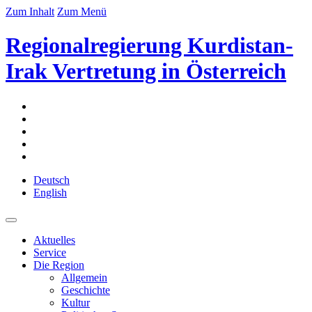
Zum Inhalt
Zum Menü
Regionalregierung Kurdistan-
Irak Vertretung in Österreich
Deutsch
English
Aktuelles
Service
Die Region
Allgemein
Geschichte
Kultur