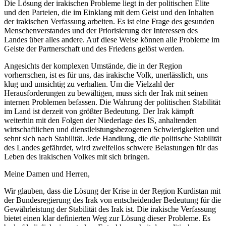
Die Lösung der irakischen Probleme liegt in der politischen Elite
und den Parteien, die im Einklang mit dem Geist und den Inhalten
der irakischen Verfassung arbeiten. Es ist eine Frage des gesunden
Menschenverstandes und der Priorisierung der Interessen des
Landes über alles andere. Auf diese Weise können alle Probleme im
Geiste der Partnerschaft und des Friedens gelöst werden.
Angesichts der komplexen Umstände, die in der Region
vorherrschen, ist es für uns, das irakische Volk, unerlässlich, uns
klug und umsichtig zu verhalten. Um die Vielzahl der
Herausforderungen zu bewältigen, muss sich der Irak mit seinen
internen Problemen befassen. Die Wahrung der politischen Stabilität
im Land ist derzeit von größter Bedeutung. Der Irak kämpft
weiterhin mit den Folgen der Niederlage des IS, anhaltenden
wirtschaftlichen und dienstleistungsbezogenen Schwierigkeiten und
sehnt sich nach Stabilität. Jede Handlung, die die politische Stabilität
des Landes gefährdet, wird zweifellos schwere Belastungen für das
Leben des irakischen Volkes mit sich bringen.
Meine Damen und Herren,
Wir glauben, dass die Lösung der Krise in der Region Kurdistan mit
der Bundesregierung des Irak von entscheidender Bedeutung für die
Gewährleistung der Stabilität des Irak ist. Die irakische Verfassung
bietet einen klar definierten Weg zur Lösung dieser Probleme. Es