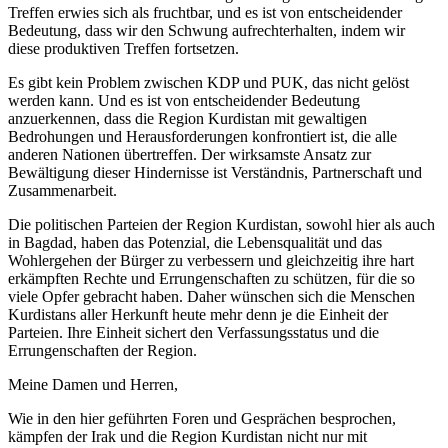
Treffen erwies sich als fruchtbar, und es ist von entscheidender
Bedeutung, dass wir den Schwung aufrechterhalten, indem wir
diese produktiven Treffen fortsetzen.
Es gibt kein Problem zwischen KDP und PUK, das nicht gelöst
werden kann. Und es ist von entscheidender Bedeutung
anzuerkennen, dass die Region Kurdistan mit gewaltigen
Bedrohungen und Herausforderungen konfrontiert ist, die alle
anderen Nationen übertreffen. Der wirksamste Ansatz zur
Bewältigung dieser Hindernisse ist Verständnis, Partnerschaft und
Zusammenarbeit.
Die politischen Parteien der Region Kurdistan, sowohl hier als auch
in Bagdad, haben das Potenzial, die Lebensqualität und das
Wohlergehen der Bürger zu verbessern und gleichzeitig ihre hart
erkämpften Rechte und Errungenschaften zu schützen, für die so
viele Opfer gebracht haben. Daher wünschen sich die Menschen
Kurdistans aller Herkunft heute mehr denn je die Einheit der
Parteien. Ihre Einheit sichert den Verfassungsstatus und die
Errungenschaften der Region.
Meine Damen und Herren,
Wie in den hier geführten Foren und Gesprächen besprochen,
kämpfen der Irak und die Region Kurdistan nicht nur mit