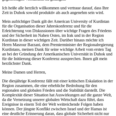
Ich heiße alle herzlich willkommen und vertraue darauf, dass Ihre
Zeit in Duhok sowohl produktiv als auch angenehm sein wird.
Mein aufrichtiger Dank gilt der American University of Kurdistan
für die Organisation dieser Jahreskonferenz und für die
Erleichterung von Diskussionen über wichtige Fragen des Friedens
und der Sicherheit im Nahen Osten, im Irak und in der Region
Kurdistan in dieser wichtigen Zeit. Darüber hinaus möchte ich
Herrn Masrour Barzani, dem Premierminister der Regionalregierung
Kurdistans, meinen Dank für seine wichtige Arbeit vom ersten Tag
an bei der Gründung der Amerikanischen Universität in Duhok und
für die Initiierung dieser Konferenz aussprechen. Ihnen gilt mein
herzlichster Dank.
Meine Damen und Herren,
Die diesjährige Konferenz fällt mit einer kritischen Eskalation in der
Region zusammen, die eine erhebliche Bedrohung für den
regionalen und globalen Frieden und die Stabilität darstellt. Die
Komplexität dieser Situation hat Auswirkungen auf die ganze Welt,
da die Vernetzung unserer globalen Wirtschaft dazu führt, dass
Ereignisse in einem Teil der Welt weitreichende Folgen haben
können. Der jüngste Konflikt zwischen Israel und der Hamas ist
eine deutliche Erinnerung daran, dass globale Sicherheit nicht nur