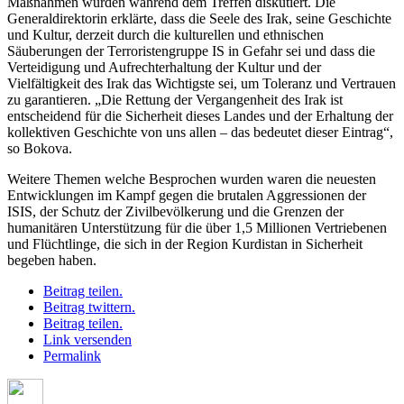
Maßnahmen wurden während dem Treffen diskutiert. Die
Generaldirektorin erklärte, dass die Seele des Irak, seine Geschichte
und Kultur, derzeit durch die kulturellen und ethnischen
Säuberungen der Terroristengruppe IS in Gefahr sei und dass die
Verteidigung und Aufrechterhaltung der Kultur und der
Vielfältigkeit des Irak das Wichtigste sei, um Toleranz und Vertrauen
zu garantieren. „Die Rettung der Vergangenheit des Irak ist
entscheidend für die Sicherheit dieses Landes und der Erhaltung der
kollektiven Geschichte von uns allen – das bedeutet dieser Eintrag“,
so Bokova.
Weitere Themen welche Besprochen wurden waren die neuesten
Entwicklungen im Kampf gegen die brutalen Aggressionen der
ISIS, der Schutz der Zivilbevölkerung und die Grenzen der
humanitären Unterstützung für die über 1,5 Millionen Vertriebenen
und Flüchtlinge, die sich in der Region Kurdistan in Sicherheit
begeben haben.
Beitrag teilen.
Beitrag twittern.
Beitrag teilen.
Link versenden
Permalink