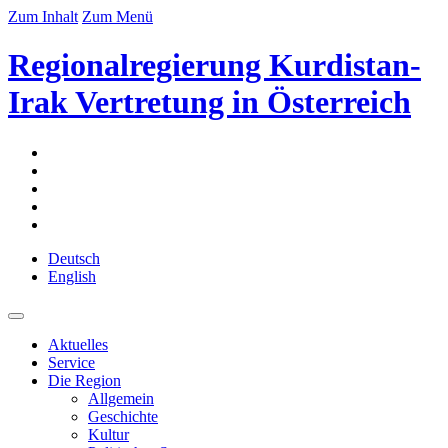
Zum Inhalt
Zum Menü
Regionalregierung Kurdistan-
Irak Vertretung in Österreich
Deutsch
English
Aktuelles
Service
Die Region
Allgemein
Geschichte
Kultur